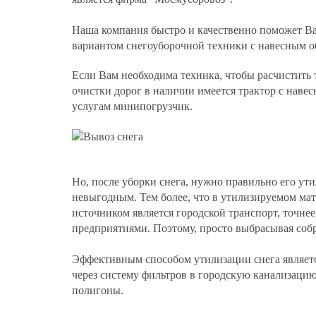
Наша компания быстро и качественно поможет Ва
вариантом снегоуборочной техники с навесным о
Если Вам необходима техника, чтобы расчистит
очистки дорог в наличии имеется трактор с наве
услугам
минипогрузчик
.
Но, после уборки снега, нужно правильно его ути
невыгодным. Тем более, что в утилизируемом ма
источником является городской транспорт, точне
предприятиями. Поэтому, просто выбрасывая соб
Эффективным способом утилизации снега являет
через систему фильтров в городскую канализаци
полигоны.