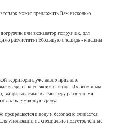
автопарк может предложить Вам несколько
 погрузчик или
экскаватор-погрузчик
, для
одимо расчистить небольшую площадь - к вашим
ской территории, уже давно признано
орые оседают на снежном настиле. Их основным
тва, выбрасываемые в атмосферу различными
язнять окружающую среду.
о превращается в воду и безопасно сливается
 для утилизации на специально подготовленные