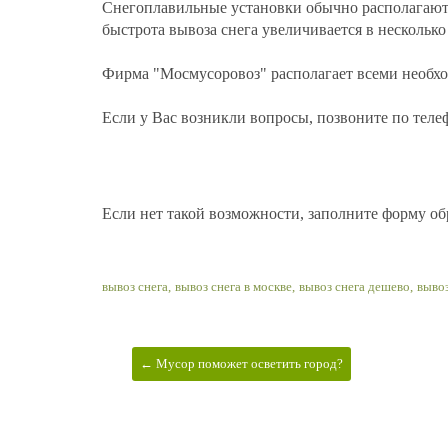
Снегоплавильные
установки обычно располагаютс
быстрота вывоза снега увеличивается в несколько 
Фирма "
Мосмусоровоз
" располагает всеми необ
Если у Вас возникли вопросы, позвоните по теле
Если нет такой возможности, заполните форму об
вывоз снега,
вывоз снега в москве,
вывоз снега дешево,
вывоз
← Мусор поможет осветить город?