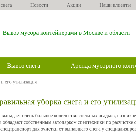
 снега
Новости
Акции
Наши клиенты
Вывоз мусора контейнерами в Москве и области
Вывоз снега
Аренда мусорного конт
 и его утилизация
равильная уборка снега и его утилизац
о выпадает очень большое количество снежных осадков, возникае
ии обладают собственным автопарком спецтехники по расчистке с
ь спецтранспорт для очистки от выпавшего снега у специализир