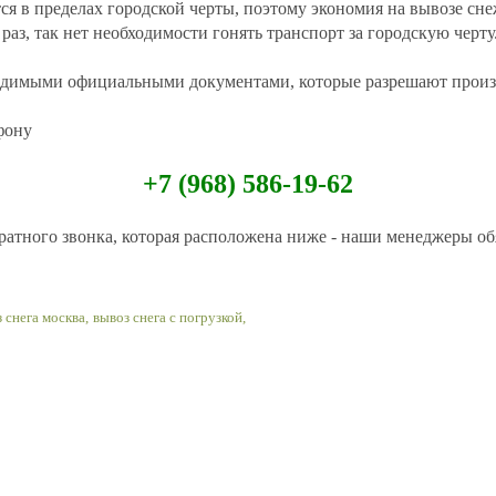
я в пределах городской черты, поэтому экономия на вывозе сн
раз, так нет необходимости гонять транспорт за городскую черту
ходимыми официальными документами, которые разрешают произ
фону
+7 (968) 586-19-62
ратного звонка, которая расположена ниже - наши менеджеры обя
 снега москва,
вывоз снега с погрузкой,