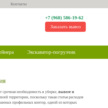
Контакты
+7 (968) 586-19-62
Заказать вывоз
ейнера
Экскаватор-погрузчик
ия
т срочная необходимость в уборке,
вывозе и
воей территории, поскольку такая статья расходов
ованных профильных контор, одной из которых