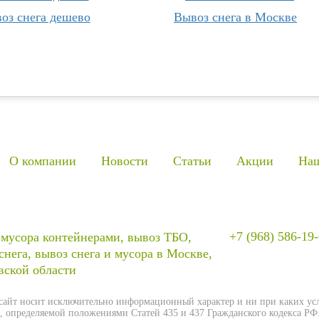
оз снега дешево
Вывоз снега в Москве
О компании
Новости
Статьи
Акции
Наш
+7 (968) 586-19
мусора контейнерами, вывоз ТБО,
снега, вывоз снега и мусора в Москве,
ской области
-сайт носит исключительно информационный характер и ни при каких у
, определяемой положениями Статей 435 и 437 Гражданского кодекса РФ.